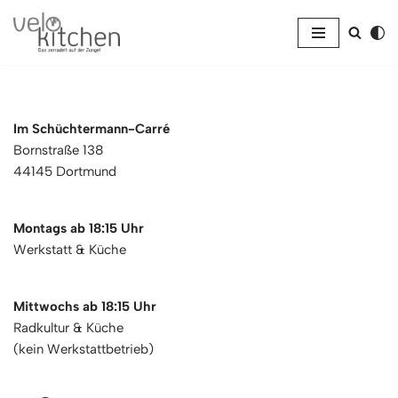
Zum
Inhalt
springen
Im Schüchtermann-Carré
Bornstraße 138
44145 Dortmund
Montags ab 18:15 Uhr
Werkstatt & Küche
Mittwochs ab 18:15 Uhr
Radkultur & Küche
(kein Werkstattbetrieb)